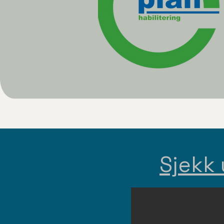
Sjekk 