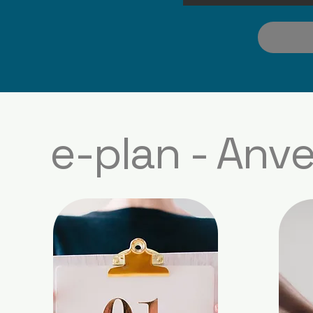
e-plan - An