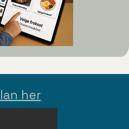
plan her