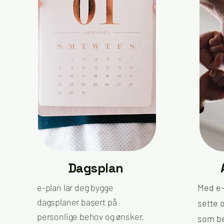
Dagsplan
e-plan lar deg bygge
Med e-
dagsplaner basert på
sette 
personlige behov og ønsker.
som be