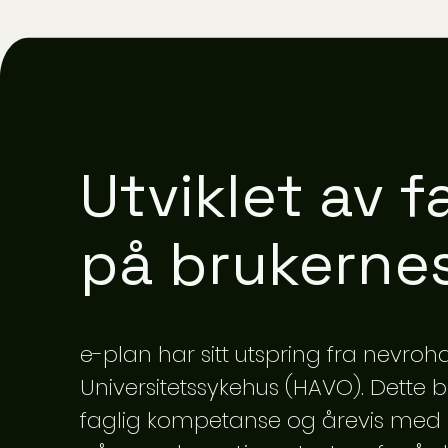
Utviklet av f
på brukerne
e-plan har sitt utspring fra nevroh
Universitetssykehus (HAVO). Dette be
faglig kompetanse og årevis med erfa