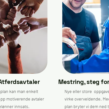
Atferdsavtaler
Mestring, steg fo
plan kan man enkelt
Nye eller store oppgav
opp motiverende avtaler
virke overveldende. Me
lønner innsats.
plan bryter vi dem ned t