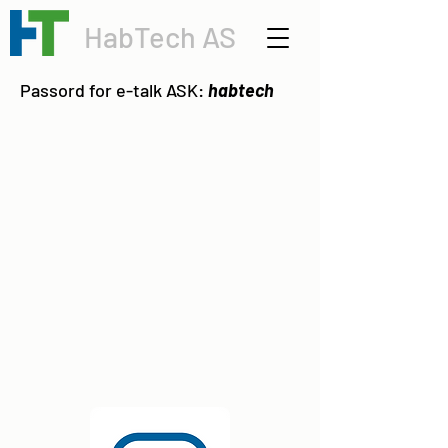
HabTech AS
Passord for e-talk ASK:
habtech