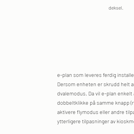
deksel.
e-plan som leveres ferdig installer
Dersom enheten er skrudd helt av
dvalemodus. Da vil e-plan enkelt 
dobbeltklikke på samme knapp (rød
aktivere flymodus eller andre til
ytterligere tilpasninger av kiosk