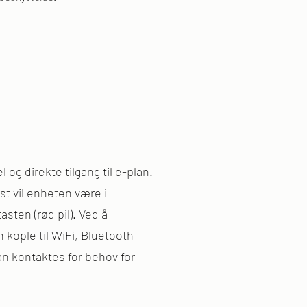
 og direkte tilgang til e-plan.
t vil enheten være i
sten (rød pil). Ved å
 kople til WiFi, Bluetooth
an kontaktes for behov for