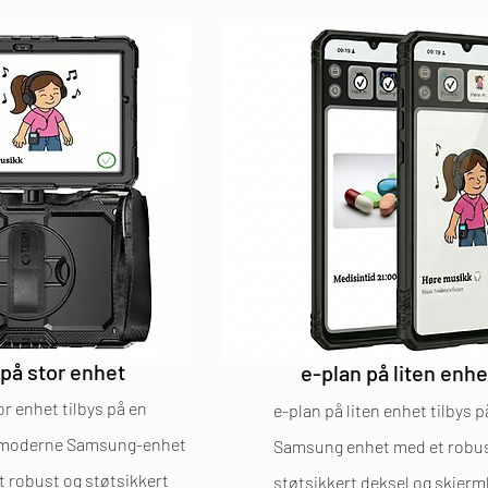
 på stor enhet
e-plan på liten enh
or enhet tilbys på en
e-plan på liten enhet tilbys 
 moderne Samsung-enhet
Samsung enhet med et robus
 robust og støtsikkert
støtsikkert deksel og skjer