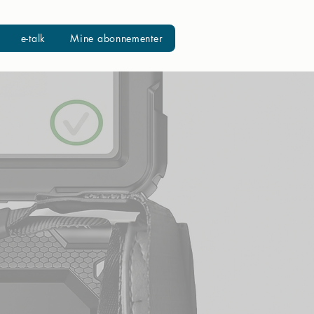
e-talk
Mine abonnementer