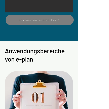
Les mer om e-plan her !
Anwendungsbereiche
von e-plan