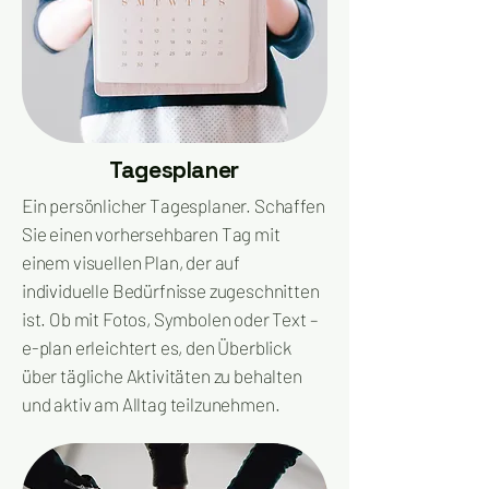
Tagesplaner
Ein persönlicher Tagesplaner. Schaffen
Sie einen vorhersehbaren Tag mit
einem visuellen Plan, der auf
individuelle Bedürfnisse zugeschnitten
ist. Ob mit Fotos, Symbolen oder Text –
e-plan erleichtert es, den Überblick
über tägliche Aktivitäten zu behalten
und aktiv am Alltag teilzunehmen.