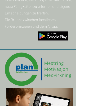
neue Fähigkeiten zu erlernen und eigene
Entscheidungen zu treffen.
Die Brücke zwischen fachlichen
Förderprinzipien und dem Alltag.