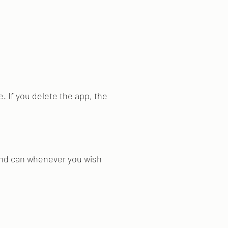
e. If you delete the app, the
 and can whenever you wish