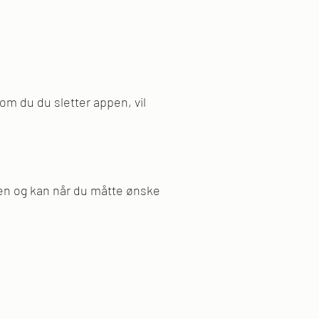
som du du sletter appen, vil
ppen og kan når du måtte ønske