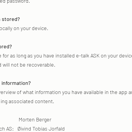
ized password.
n stored?
ocally on your device.
ored?
e for as long as you have installed e-talk ASK on your devic
 will not be recoverable.
 information?
verview of what information you have available in the app
ding associated content.
h AS: Morten Berger
ch AS: Øivind Tobias Jorfald