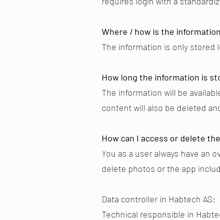
requires login with a standard
Where / how is the informatio
The information is only stored l
How long the information is st
The information will be availabl
content will also be deleted and
How can I access or delete the
You as a user always have an o
delete photos or the app inclu
Data controller in Habtec
Technical responsible in Habte