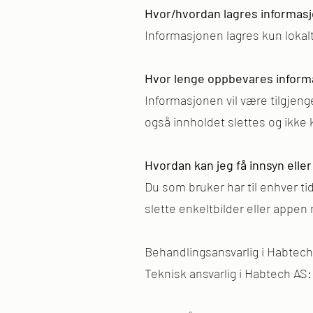
Hvor/hvordan lagres informas
Informasjonen lagres kun lokalt
Hvor lenge oppbevares inform
Informasjonen vil være tilgjenge
også innholdet slettes og ikke
Hvordan kan jeg få innsyn elle
Du som bruker har til enhver ti
slette enkeltbilder eller appen
Behandlingsansvarlig i Habtec
Teknisk ansvarlig i Habtech 