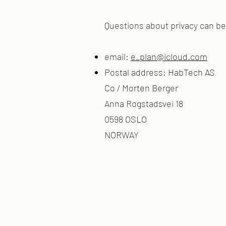
Questions about privacy can be 
email:
e_plan@icloud.com
Postal address: HabTech AS
Co / Morten Berger
Anna Rogstadsvei 18
0598 OSLO
NORWAY