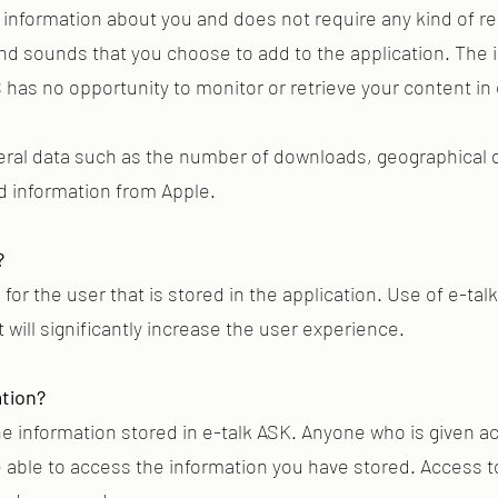
 information about you and does not require any kind of re
d sounds that you choose to add to the application. The in
has no opportunity to monitor or retrieve your content in 
ral data such as the number of downloads, geographical d
d information from Apple.
?
 for the user that is stored in the application. Use of e-tal
 will significantly increase the user experience.
tion?
he information stored in e-talk ASK. Anyone who is given 
be able to access the information you have stored. Access t