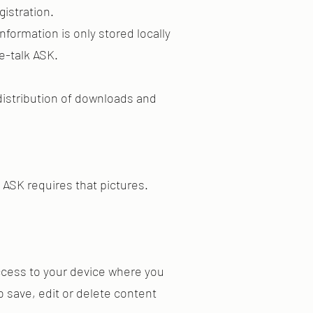
gistration.
formation is only stored locally
e-talk ASK.
istribution of downloads and
k ASK requires that pictures.
access to your device where you
o save, edit or delete content