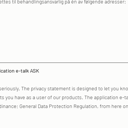
tes til behandlingsansvarlig på én av følgende adresser:
ication e-talk ASK
eriously. The privacy statement is designed to let you kno
hts you have as a user of our products. The application e-
rdinance; General Data Protection Regulation, from here 