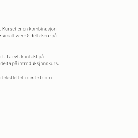
an. Kurset er en kombinasjon
ksimalt være 8 deltakere på
rt. Ta evt. kontakt på
å delta på introduksjonskurs.
tekstfeltet i neste trinn i