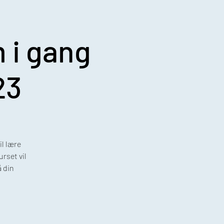
 i gang
23
il lære
rset vil
 din