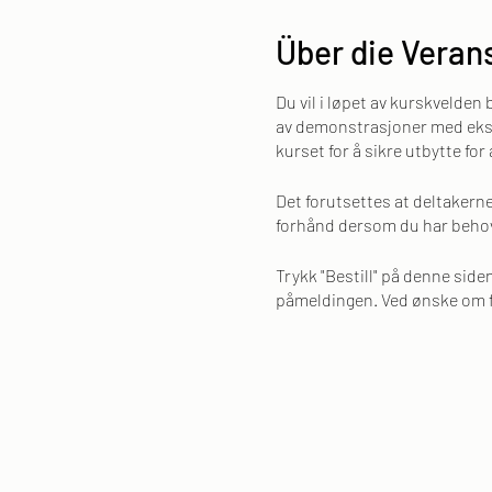
Über die Veran
Du vil i løpet av kurskvelden
av demonstrasjoner med eksem
kurset for å sikre utbytte for 
Det forutsettes at deltakerne
forhånd dersom du har behov f
Trykk "Bestill" på denne siden
påmeldingen. Ved ønske om 