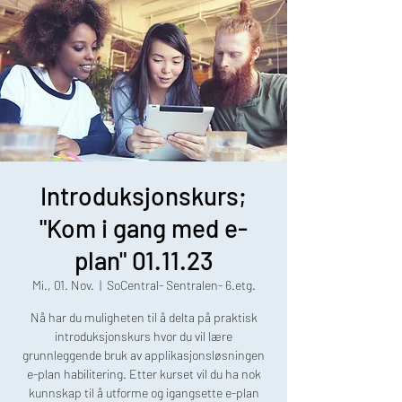
Introduksjonskurs;
"Kom i gang med e-
plan" 01.11.23
Mi., 01. Nov.
  |  
SoCentral- Sentralen- 6.etg.
Nå har du muligheten til å delta på praktisk
introduksjonskurs hvor du vil lære
grunnleggende bruk av applikasjonsløsningen
e-plan habilitering. Etter kurset vil du ha nok
kunnskap til å utforme og igangsette e-plan