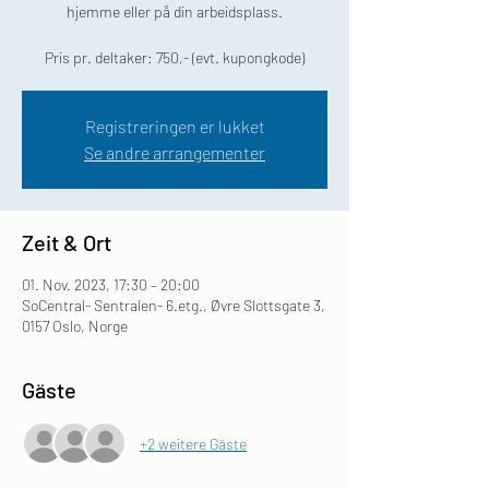
hjemme eller på din arbeidsplass.
Pris pr. deltaker: 750,- (evt. kupongkode)
Registreringen er lukket
Se andre arrangementer
Zeit & Ort
01. Nov. 2023, 17:30 – 20:00
SoCentral- Sentralen- 6.etg., Øvre Slottsgate 3,
0157 Oslo, Norge
Gäste
+2 weitere Gäste